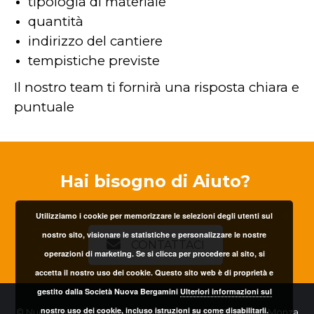
tipologia di materiale
quantità
indirizzo del cantiere
tempistiche previste
Il nostro team ti fornirà una risposta chiara e
puntuale
Hai bisogno di Aiuto?
Utilizziamo i cookie per memorizzare le selezioni degli utenti sul
nostro sito, visionare le statistiche e personalizzare le nostre
CONTATTACI
operazioni di marketing. Se si clicca per procedere al sito, si
accetta il nostro uso dei cookie. Questo sito web è di proprietà e
gestito dalla Società Nuova Bergamini
Ulteriori informazioni sul
nostro uso dei cookie, incluso istruzioni su come disabilitarli.
© Nuova Bergamini Srl - Via Valosa di Sopra, 48 - 20900 Monza